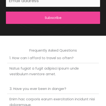
Subscribe
Frequently Asked Questions
1. How can I afford to travel so often?
Natus fugiat a fugit adipisci ipsum unde
vestibulum nventore amet.
3. Have you ever been in danger?
Enim hac corporis earum exercitation incidunt nisi
doloremque.