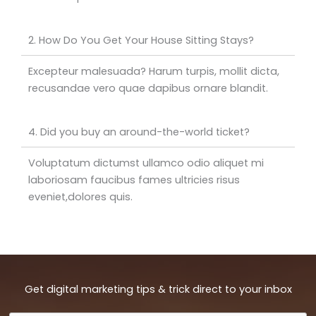
2. How Do You Get Your House Sitting Stays?
Excepteur malesuada? Harum turpis, mollit dicta,
recusandae vero quae dapibus ornare blandit.
4. Did you buy an around-the-world ticket?
Voluptatum dictumst ullamco odio aliquet mi
laboriosam faucibus fames ultricies risus
eveniet,dolores quis.
Get digital marketing tips & trick direct to your inbox