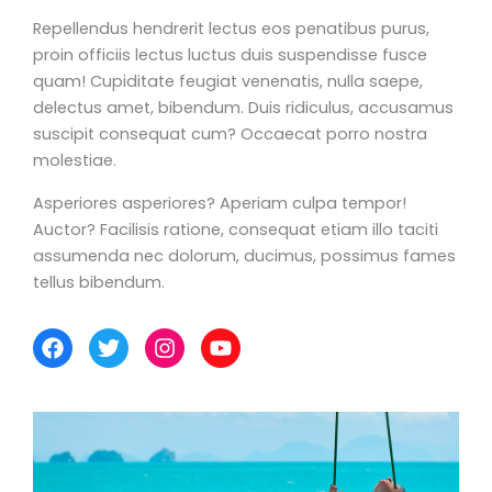
Repellendus hendrerit lectus eos penatibus purus,
proin officiis lectus luctus duis suspendisse fusce
quam! Cupiditate feugiat venenatis, nulla saepe,
delectus amet, bibendum. Duis ridiculus, accusamus
suscipit consequat cum? Occaecat porro nostra
molestiae.
Asperiores asperiores? Aperiam culpa tempor!
Auctor? Facilisis ratione, consequat etiam illo taciti
assumenda nec dolorum, ducimus, possimus fames
tellus bibendum.